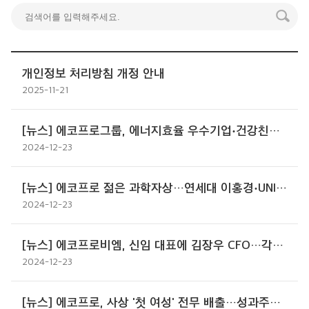
개인정보 처리방침 개정 안내
2025-11-21
[뉴스] 에코프로그룹, 에너지효율 우수기업·건강친화기업 인증 잇따라
2024-12-23
[뉴스] 에코프로 젊은 과학자상…연세대 이홍경·UNIST 심교승 교수
2024-12-23
[뉴스] 에코프로비엠, 신임 대표에 김장우 CFO…각자대표 체제 전환
2024-12-23
[뉴스] 에코프로, 사상 '첫 여성' 전무 배출…성과주의 원칙 강화